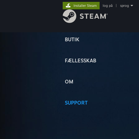
Installer Steam
log på
|
sprog
BUTIK
FÆLLESSKAB
OM
SUPPORT