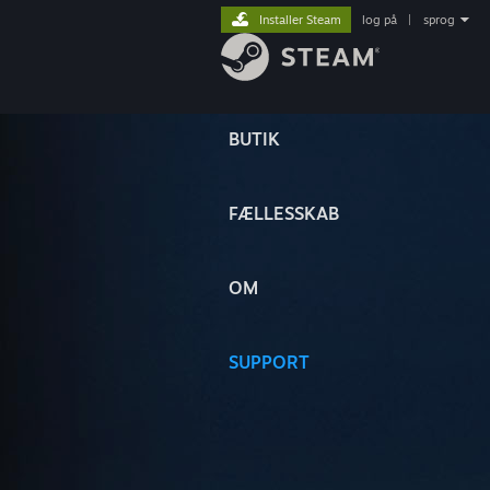
Installer Steam
log på
|
sprog
BUTIK
FÆLLESSKAB
OM
SUPPORT