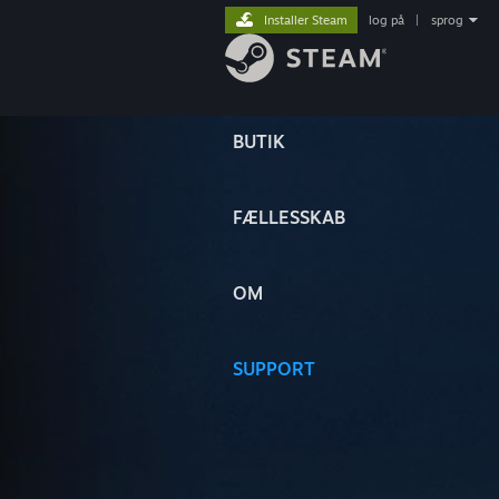
Installer Steam
log på
|
sprog
BUTIK
FÆLLESSKAB
OM
SUPPORT