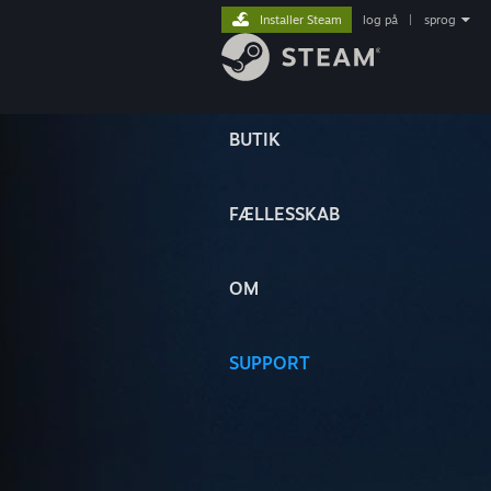
Installer Steam
log på
|
sprog
BUTIK
FÆLLESSKAB
OM
SUPPORT