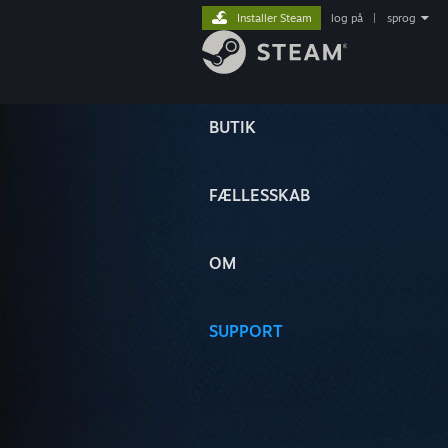
Installer Steam
log på
|
sprog
BUTIK
FÆLLESSKAB
OM
SUPPORT