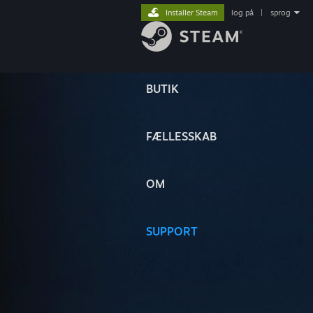
Installer Steam
log på
|
sprog
BUTIK
FÆLLESSKAB
OM
SUPPORT