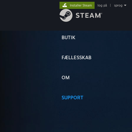
Installer Steam
log på
|
sprog
BUTIK
FÆLLESSKAB
OM
SUPPORT