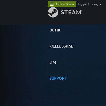
Installer Steam
log på
|
sprog
BUTIK
FÆLLESSKAB
OM
SUPPORT