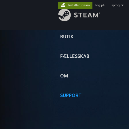
Installer Steam
log på
|
sprog
BUTIK
FÆLLESSKAB
OM
SUPPORT