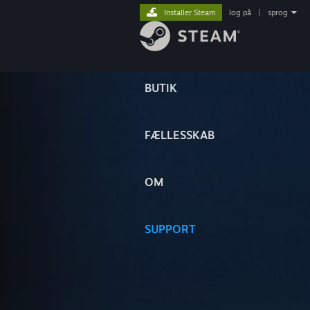
Installer Steam
log på
|
sprog
BUTIK
FÆLLESSKAB
OM
SUPPORT