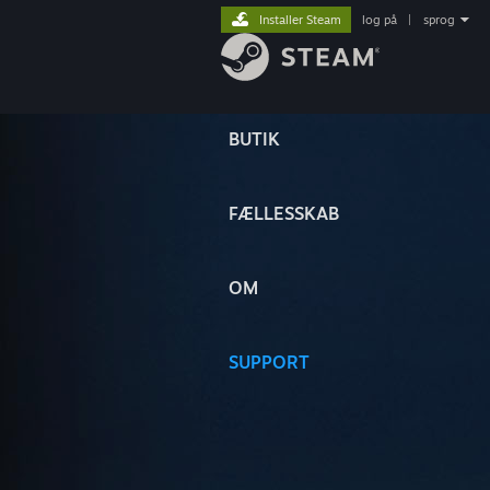
Installer Steam
log på
|
sprog
BUTIK
FÆLLESSKAB
OM
SUPPORT