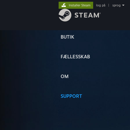
Installer Steam
log på
|
sprog
BUTIK
FÆLLESSKAB
OM
SUPPORT