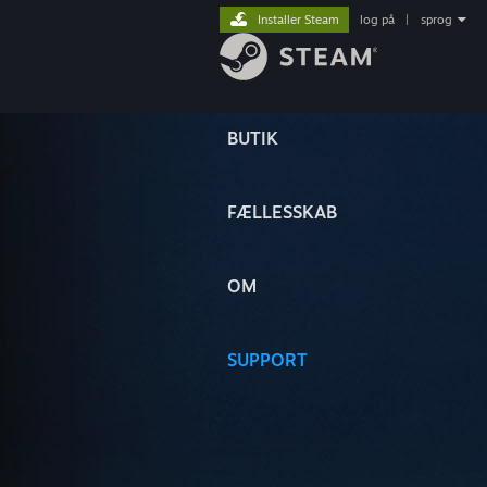
Installer Steam
log på
|
sprog
BUTIK
FÆLLESSKAB
OM
SUPPORT