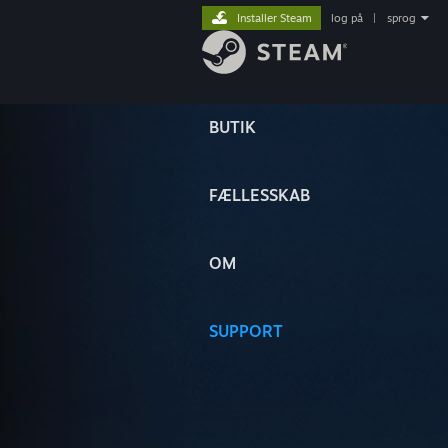
Installer Steam
log på
|
sprog
BUTIK
FÆLLESSKAB
OM
SUPPORT