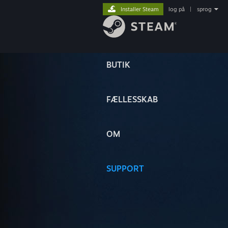
Installer Steam
log på
|
sprog
BUTIK
FÆLLESSKAB
OM
SUPPORT