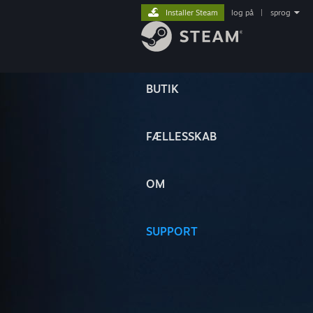
Installer Steam
log på
|
sprog
BUTIK
FÆLLESSKAB
OM
SUPPORT