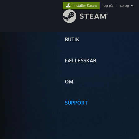
Installer Steam
log på
|
sprog
BUTIK
FÆLLESSKAB
OM
SUPPORT