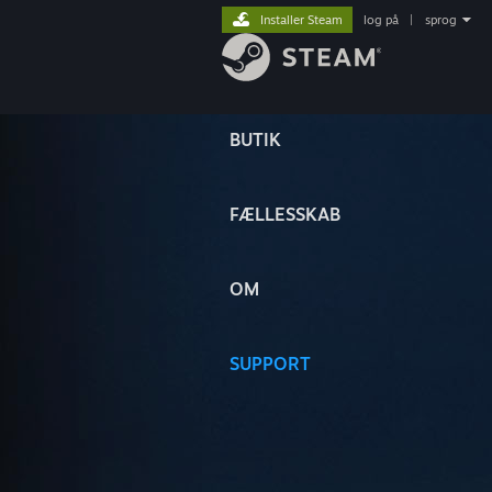
Installer Steam
log på
|
sprog
BUTIK
FÆLLESSKAB
OM
SUPPORT