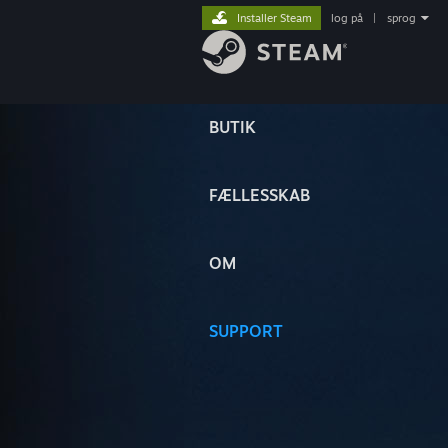
Installer Steam
log på
|
sprog
BUTIK
FÆLLESSKAB
OM
SUPPORT