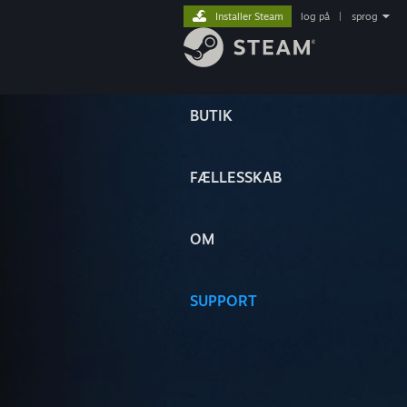
Installer Steam
log på
|
sprog
BUTIK
FÆLLESSKAB
OM
SUPPORT