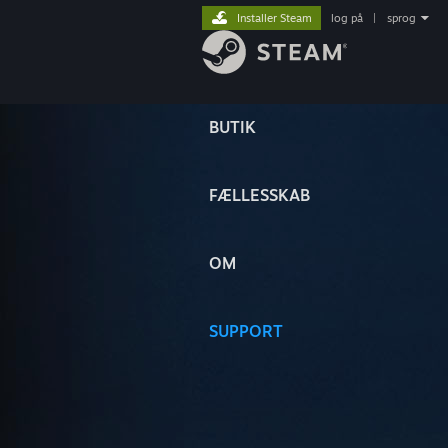
Installer Steam
log på
|
sprog
BUTIK
FÆLLESSKAB
OM
SUPPORT