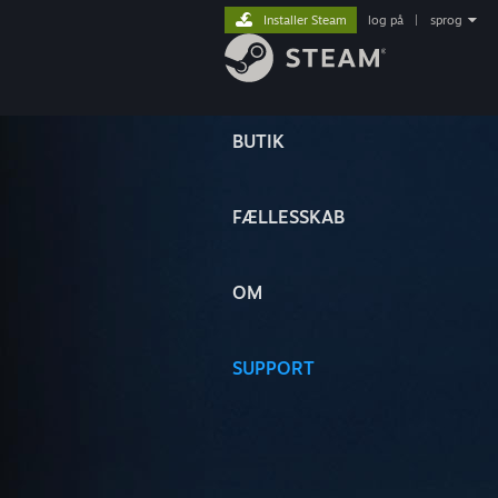
Installer Steam
log på
|
sprog
BUTIK
FÆLLESSKAB
OM
SUPPORT