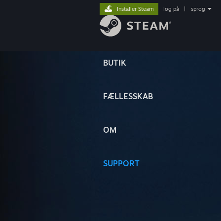
Installer Steam
log på
|
sprog
BUTIK
FÆLLESSKAB
OM
SUPPORT