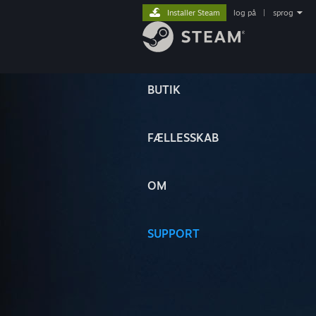
Installer Steam
log på
|
sprog
BUTIK
FÆLLESSKAB
OM
SUPPORT