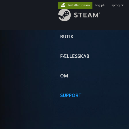
Installer Steam
log på
|
sprog
BUTIK
FÆLLESSKAB
OM
SUPPORT