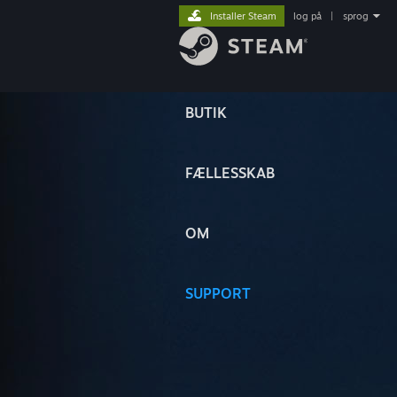
Installer Steam
log på
|
sprog
BUTIK
FÆLLESSKAB
OM
SUPPORT