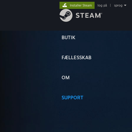
Installer Steam
log på
|
sprog
BUTIK
FÆLLESSKAB
OM
SUPPORT