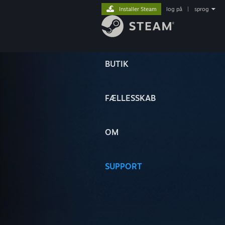
Installer Steam
log på
|
sprog
BUTIK
FÆLLESSKAB
OM
SUPPORT