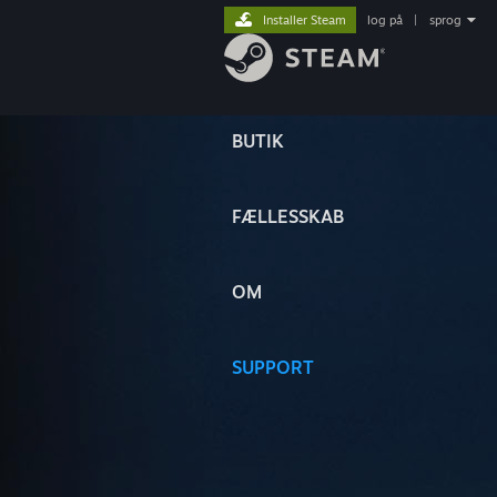
Installer Steam
log på
|
sprog
BUTIK
FÆLLESSKAB
OM
SUPPORT