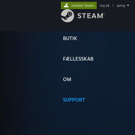
Installer Steam
log på
|
sprog
BUTIK
FÆLLESSKAB
OM
SUPPORT