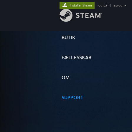
Installer Steam
log på
|
sprog
BUTIK
FÆLLESSKAB
OM
SUPPORT