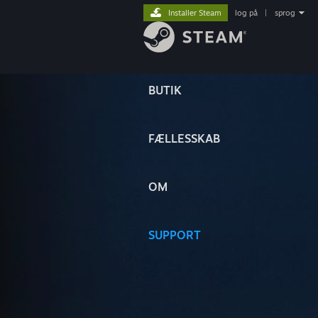
Installer Steam
log på
|
sprog
BUTIK
FÆLLESSKAB
OM
SUPPORT