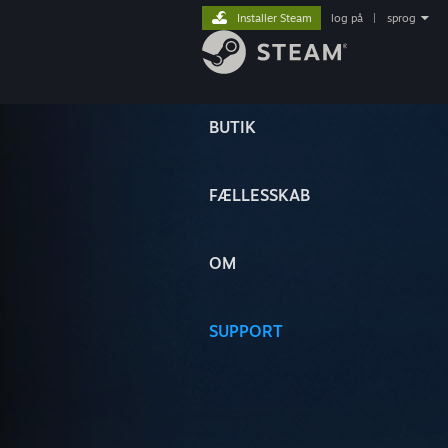
Installer Steam
log på
|
sprog
BUTIK
FÆLLESSKAB
OM
SUPPORT