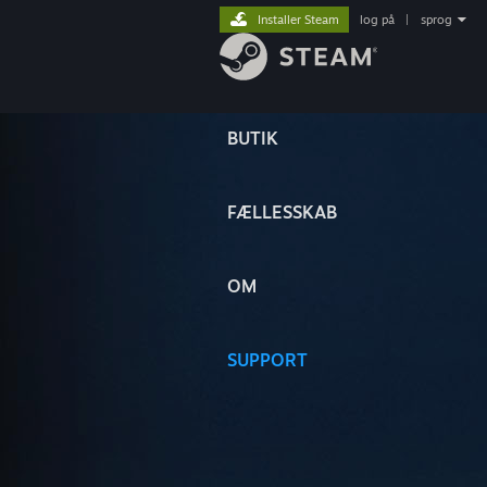
Installer Steam
log på
|
sprog
BUTIK
FÆLLESSKAB
OM
SUPPORT