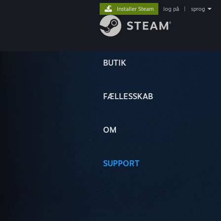
Installer Steam
log på
|
sprog
BUTIK
FÆLLESSKAB
OM
SUPPORT