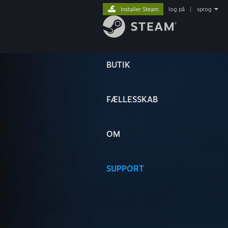
Installer Steam
log på
|
sprog
BUTIK
FÆLLESSKAB
OM
SUPPORT