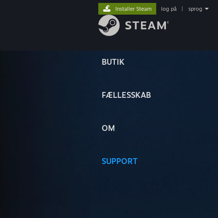
Installer Steam
log på
|
sprog
BUTIK
FÆLLESSKAB
OM
SUPPORT