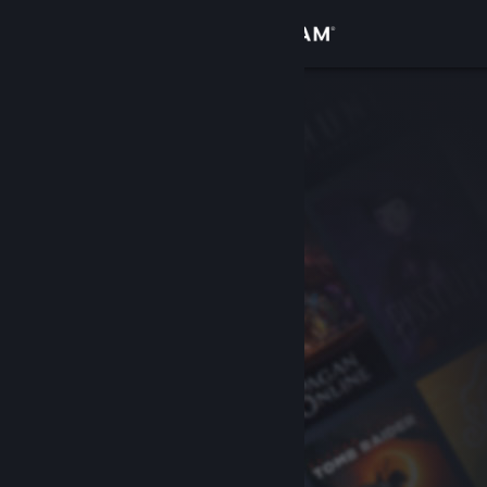
Anmelden
Shop
Community
Info
Support
Sprache ändern
Steam-Mobile-App herunterladen
Desktopversion anzeigen