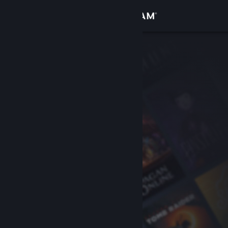
Anmelden
Shop
Community
Info
Support
Sprache ändern
Steam-Mobile-App herunterladen
Desktopversion anzeigen