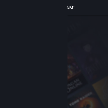
Anmelden
Shop
Community
Info
Support
Sprache ändern
Steam-Mobile-App herunterladen
Desktopversion anzeigen