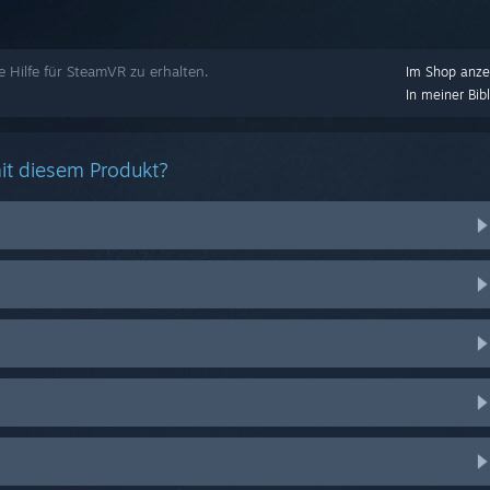
e Hilfe für SteamVR zu erhalten.
Im Shop anze
In meiner Bib
it diesem Produkt?