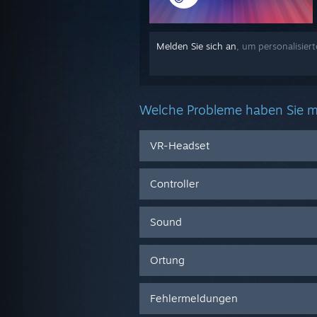
Melden Sie sich an
, um personalisiert
Welche Probleme haben Sie m
VR-Headset
Controller
Sound
Ortung
Fehlermeldungen