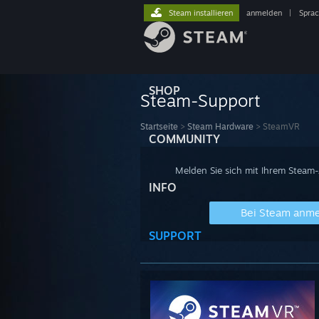
Steam installieren
anmelden
|
Spra
SHOP
Steam-Support
Startseite
>
Steam Hardware
>
SteamVR
COMMUNITY
Melden Sie sich mit Ihrem Steam
INFO
Bei Steam anm
SUPPORT