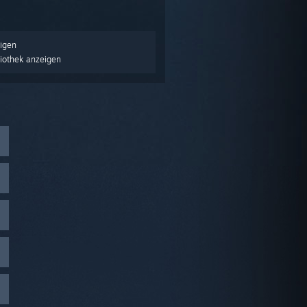
igen
liothek anzeigen