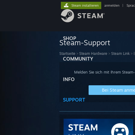
Steam installieren
anmelden
|
Spra
SHOP
Steam-Support
Startseite
>
Steam Hardware
>
Steam Link
>
COMMUNITY
Melden Sie sich mit Ihrem Steam
INFO
Bei Steam anm
SUPPORT