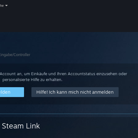
che
Eingabe/Controller
-Account an, um Einkäufe und Ihren Accountstatus einzusehen oder
personalisierte Hilfe zu erhalten.
elden
Hilfe! Ich kann mich nicht anmelden
Steam Link