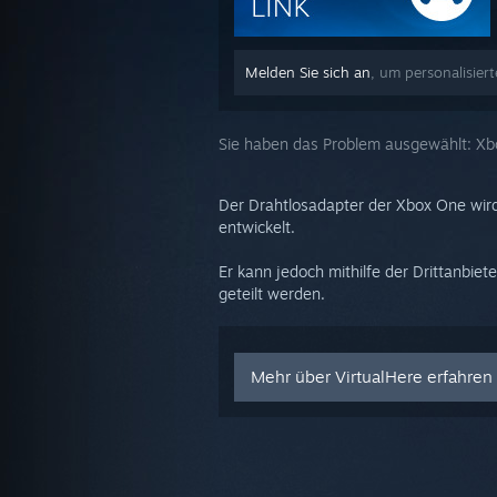
Melden Sie sich an
, um personalisiert
Sie haben das Problem ausgewählt:
Xb
Der Drahtlosadapter der Xbox One wird
entwickelt.
Er kann jedoch mithilfe der Drittanbie
geteilt werden.
Mehr über VirtualHere erfahren