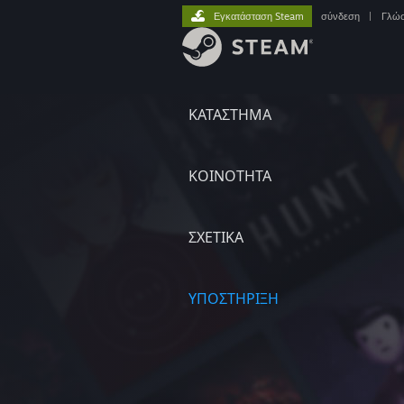
Εγκατάσταση Steam
σύνδεση
|
Γλώ
ΚΑΤΑΣΤΗΜΑ
ΚΟΙΝΟΤΗΤΑ
ΣΧΕΤΙΚΆ
ΥΠΟΣΤΗΡΙΞΗ