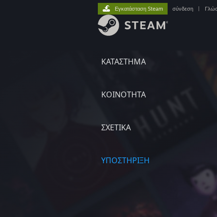
Εγκατάσταση Steam
σύνδεση
|
Γλώ
ΚΑΤΑΣΤΗΜΑ
ΚΟΙΝΟΤΗΤΑ
ΣΧΕΤΙΚΆ
ΥΠΟΣΤΗΡΙΞΗ