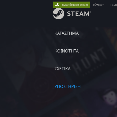
Εγκατάσταση Steam
σύνδεση
|
Γλώ
ΚΑΤΑΣΤΗΜΑ
ΚΟΙΝΟΤΗΤΑ
ΣΧΕΤΙΚΆ
ΥΠΟΣΤΗΡΙΞΗ