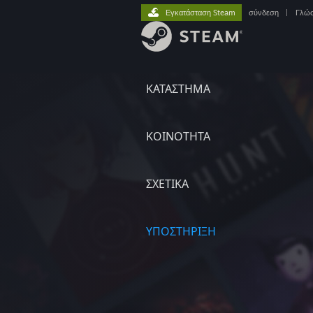
Εγκατάσταση Steam
σύνδεση
|
Γλώ
ΚΑΤΑΣΤΗΜΑ
ΚΟΙΝΟΤΗΤΑ
ΣΧΕΤΙΚΆ
ΥΠΟΣΤΗΡΙΞΗ