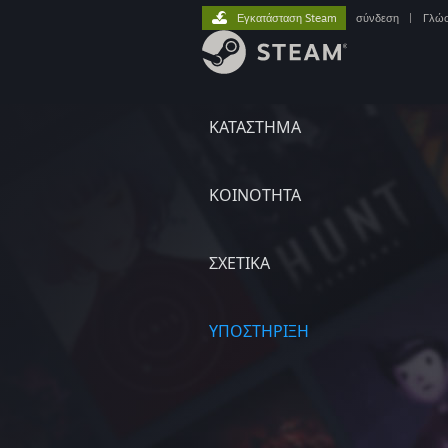
Εγκατάσταση Steam
σύνδεση
|
Γλώ
ΚΑΤΑΣΤΗΜΑ
ΚΟΙΝΟΤΗΤΑ
ΣΧΕΤΙΚΆ
ΥΠΟΣΤΗΡΙΞΗ