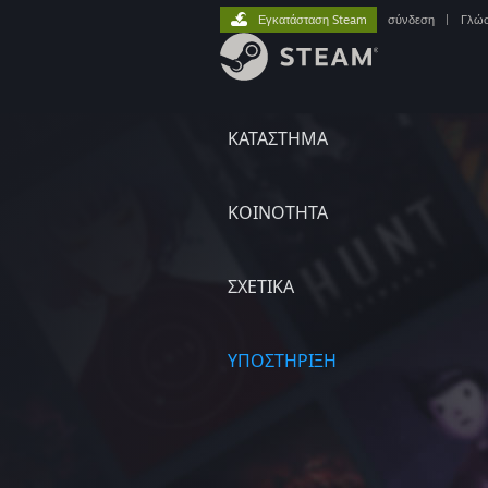
Εγκατάσταση Steam
σύνδεση
|
Γλώ
ΚΑΤΑΣΤΗΜΑ
ΚΟΙΝΟΤΗΤΑ
ΣΧΕΤΙΚΆ
ΥΠΟΣΤΗΡΙΞΗ