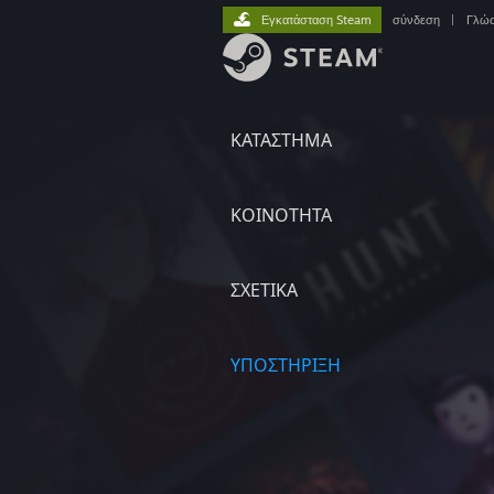
Εγκατάσταση Steam
σύνδεση
|
Γλώ
ΚΑΤΑΣΤΗΜΑ
ΚΟΙΝΟΤΗΤΑ
ΣΧΕΤΙΚΆ
ΥΠΟΣΤΗΡΙΞΗ