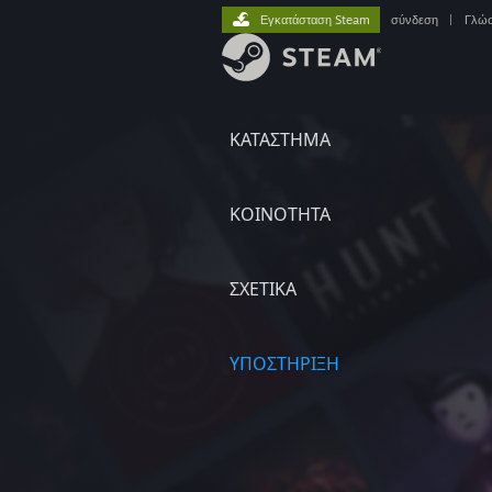
Εγκατάσταση Steam
σύνδεση
|
Γλώ
ΚΑΤΑΣΤΗΜΑ
ΚΟΙΝΟΤΗΤΑ
ΣΧΕΤΙΚΆ
ΥΠΟΣΤΗΡΙΞΗ